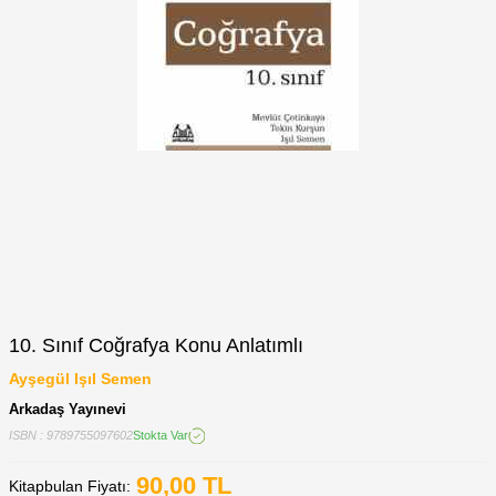
10. Sınıf Coğrafya Konu Anlatımlı
Ayşegül Işıl Semen
Arkadaş Yayınevi
ISBN : 9789755097602
Stokta Var
90,00
TL
Kitapbulan Fiyatı: