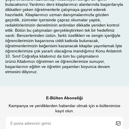
bulacaksınız.Yardımcı ders kitaplarımızı alanlarında başarılarıyla
dikkatleri çeken öğretmenlerle çalışmaya gayret ederek
hazırladık. Kitaplarımızı uzman danışmalarımızla gözden
geçirdik, zümreler içerisinde çapraz okumalar yaptık,
redaktörlerimizin denetiminin ardından dikkatle yeniden kontrol
ettik. Bütün bu çalışmaları gerçekleştirirken tek bir hedefimiz
vardı: Benzerlerinden üstün, farklı özellikleri ve zengin içeriğiyle
öğrencilerimizin başarısına ciddi katkıda bulunacak,
öğretmenlerimizin beğenisini kazanacak kitaplar yayınlamak.İşte
öğrencilerimize çok yararlı olacağına inandığımız Konu Anlatımlı
10. Sınıf Coğrafya kitabımız da tüm bu çalışmaların
ürünü.Kitabımızı öğretmen ve öğrencilerimize sunuyor,
başarılarının eğitim ve öğretim yaşamları boyunca devam
etmesini diliyoruz.
E-Bülten Aboneliği
Kampanya ve yeniliklerden haberdar olmak için e-bültenimize
kayıt olun.