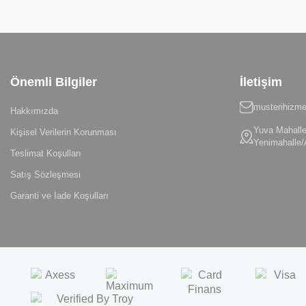
Önemli Bilgiler
İletişim
musterihizme
Hakkımızda
Yuva Mahalle
Kişisel Verilerin Korunması
Yenimahalle/
Teslimat Koşulları
Satış Sözleşmesi
Garanti ve İade Koşulları