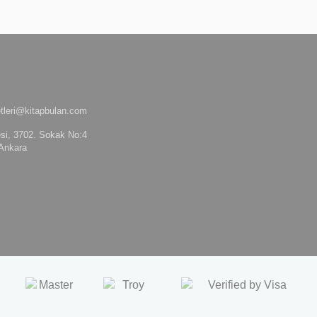
tleri@kitapbulan.com
si, 3702. Sokak No:4
Ankara