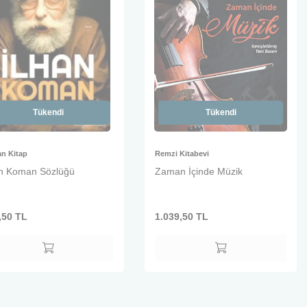
Tükendi
Tükendi
n Kitap
Remzi Kitabevi
an Koman Sözlüğü
Zaman İçinde Müzik
,50
TL
1.039,50
TL