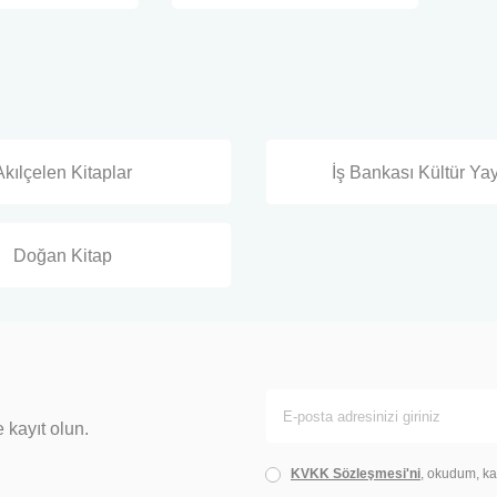
Akılçelen Kitaplar
İş Bankası Kültür Yay
Doğan Kitap
 kayıt olun.
KVKK Sözleşmesi'ni
, okudum, ka