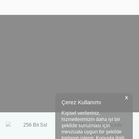
X
Çerez Kullanımı
Kişisel verileriniz,
hizmetlerimizin daha iyi bir
şekilde sunulması için
mevzuata uygun bir şekilde
toplanıp işlenir. Konuyla ilgili