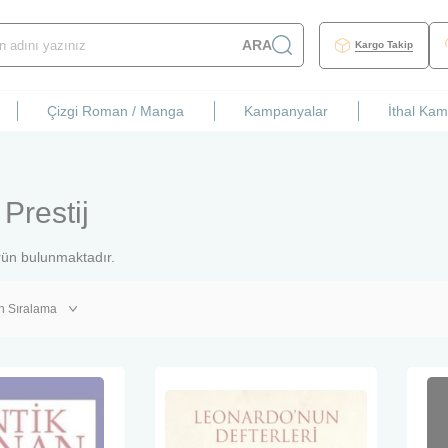
ARA
Kargo Takip
Çizgi Roman / Manga
Kampanyalar
İthal Ka
Prestij
ün bulunmaktadır.