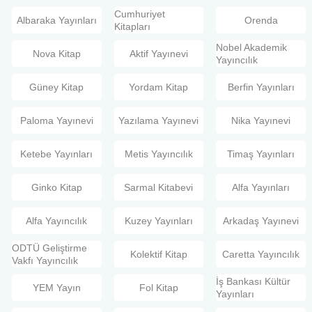
Cumhuriyet
Albaraka Yayınları
Orenda
Kitapları
Nobel Akademik
Nova Kitap
Aktif Yayınevi
Yayıncılık
Güney Kitap
Yordam Kitap
Berfin Yayınları
Paloma Yayınevi
Yazılama Yayınevi
Nika Yayınevi
Ketebe Yayınları
Metis Yayıncılık
Timaş Yayınları
Ginko Kitap
Sarmal Kitabevi
Alfa Yayınları
Alfa Yayıncılık
Kuzey Yayınları
Arkadaş Yayınevi
ODTÜ Geliştirme
Kolektif Kitap
Caretta Yayıncılık
Vakfı Yayıncılık
İş Bankası Kültür
YEM Yayın
Fol Kitap
Yayınları