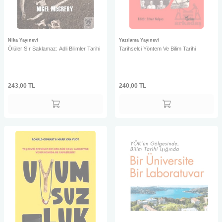
Nika Yayınevi
Yazılama Yayınevi
Ölüler Sır Saklamaz: Adli Bilimler Tarihi
Tarihselci Yöntem Ve Bilim Tarihi
243,00
TL
240,00
TL