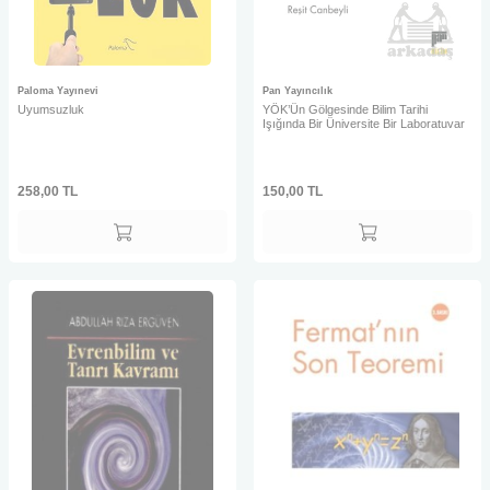
Paloma Yayınevi
Pan Yayıncılık
Uyumsuzluk
YÖK’Ün Gölgesinde Bilim Tarihi
Işığında Bir Üniversite Bir Laboratuvar
258,00
TL
150,00
TL