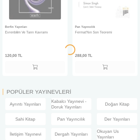
Berfin Yayınları
Pan Yayıncılık
Evrenbilim Ve Tanrı Kavramı
Fermat’Nın Son Teoremi
120,00
TL
288,00
TL
POPÜLER YAYINEVLERİ
Kabalcı Yayınevi -
Ayrıntı Yayınları
Doğan Kitap
Doruk Yayınları
Sahi Kitap
Pan Yayıncılık
Der Yayınları
Okuyan Us
İletişim Yayınevi
Dergah Yayınları
Yayınları