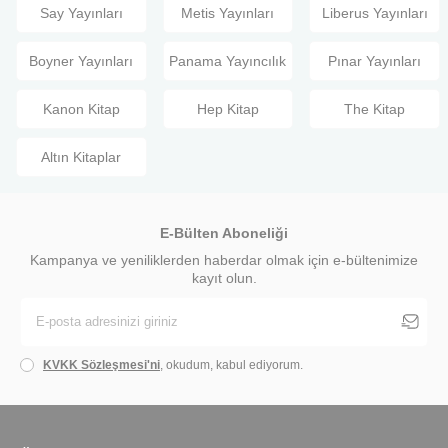
Say Yayınları
Metis Yayınları
Liberus Yayınları
Boyner Yayınları
Panama Yayıncılık
Pınar Yayınları
Kanon Kitap
Hep Kitap
The Kitap
Altın Kitaplar
E-Bülten Aboneliği
Kampanya ve yeniliklerden haberdar olmak için e-bültenimize
kayıt olun.
KVKK Sözleşmesi'ni
, okudum, kabul ediyorum.