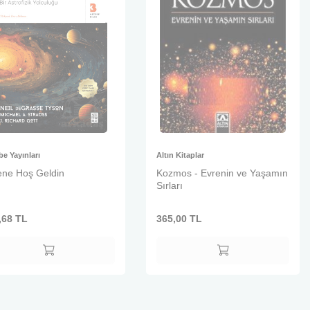
be Yayınları
Altın Kitaplar
ene Hoş Geldin
Kozmos - Evrenin ve Yaşamın
Sırları
,68
TL
365,00
TL