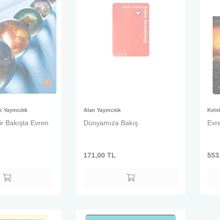
 Yayıncılık
Alan Yayıncılık
Kete
ir Bakışta Evren
Dünyamıza Bakış
Evr
171,00
TL
553