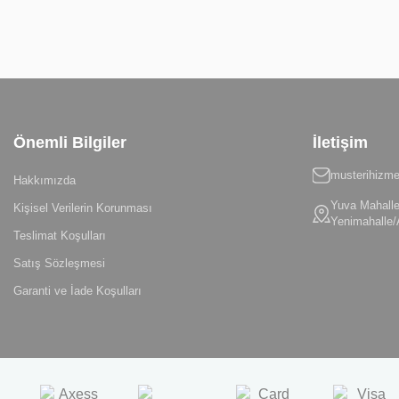
Önemli Bilgiler
İletişim
musterihizme
Hakkımızda
Yuva Mahalle
Kişisel Verilerin Korunması
Yenimahalle/
Teslimat Koşulları
Satış Sözleşmesi
Garanti ve İade Koşulları