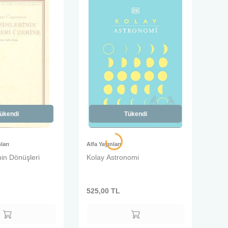
ükendi
Tükendi
ları
Alfa Yayınları
nin Dönüşleri
Kolay Astronomi
525,00
TL