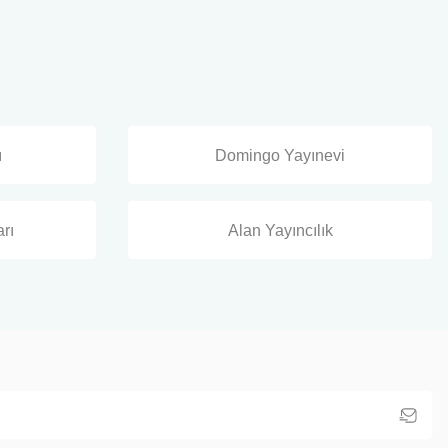
ı
Domingo Yayınevi
rı
Alan Yayıncılık