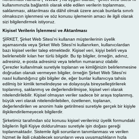
kullanımınızla bağlantılı olarak elde edilen verilerin toplanması,
saklanması, aktarılması da dâhil olmak üzere ancak bunlarla sınırlı
olmaksızın işlenmesi ve söz konusu işlemenin amacı ile ilgili olarak
sizi bilgilendirmek istiyoruz.
Kişisel Verilerin İşlenmesi ve Aktarılması
ŞİRKET, Şirket Web Sitesi’ni kullanan müşterilerinin üyelik
aşamasında veya Şirket Web Sitesi’ni kullanırken, kullanıcılardan
bazı kişisel veriler talep etmektedir. Kişisel veri, kişiyi belirli veya
belirlenebilir kılan her türlü bilgidir. Bu tip bilgiler, örneğin, adınız,
adresiniz, e-posta adresiniz veya telefon numaranız olabilir.
Çerezler kullanılmak suretiyle toplanan ve kimliğinizin belirlenmesine
doğrudan olanak vermeyen bilgiler, örneğin Şirket Web Sitesi’ni
nasıl kullandığınız gibi bilgiler de, eğer bunlar kullanıcıya tahsis
edilmiş bir kimlik temelindeyse ve dolayısıyla bireyselleştirilerek
toplanmış, saklanmış ve değerlendirilmişse, kişisel veri olarak
nitelendirilebilir. Kişisel olmayan veriler sadece bir araya toplanmış,
büyük veri olarak nitelendirilebilen, özetlenen, toplanan,
değerlendirilen ve anonim hale getirilmesi suretiyle gerçek bir kişiyle
ilişkilendirilemeyecek bilgilerdir.
Şirketimiz tarafından söz konusu kişisel verileriniz üyelik formundaki
bilgilerin İlgili Kişiye doldurulması suretiyle işin doğası gereği
toplanmaktadır. Sistemle ilgili sorunların tanımlanması ve verilen
hizmet ile ilgili çıkabilecek sorunların veya uyuşmazlıkların hızla