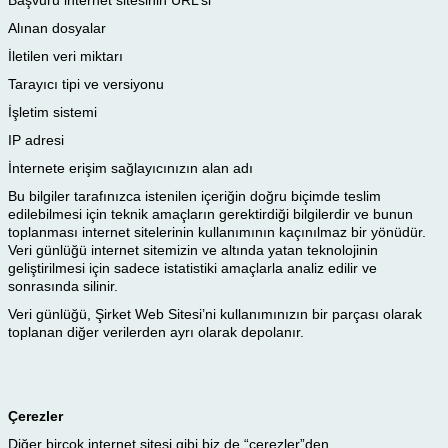
Başvuru internet sitesinin URL’si
Alınan dosyalar
İletilen veri miktarı
Tarayıcı tipi ve versiyonu
İşletim sistemi
IP adresi
İnternete erişim sağlayıcınızın alan adı
Bu bilgiler tarafınızca istenilen içeriğin doğru biçimde teslim
edilebilmesi için teknik amaçların gerektirdiği bilgilerdir ve bunun
toplanması internet sitelerinin kullanımının kaçınılmaz bir yönüdür.
Veri günlüğü internet sitemizin ve altında yatan teknolojinin
geliştirilmesi için sadece istatistiki amaçlarla analiz edilir ve
sonrasında silinir.
Veri günlüğü, Şirket Web Sitesi’ni kullanımınızın bir parçası olarak
toplanan diğer verilerden ayrı olarak depolanır.
Çerezler
Diğer birçok internet sitesi gibi biz de “çerezler”den