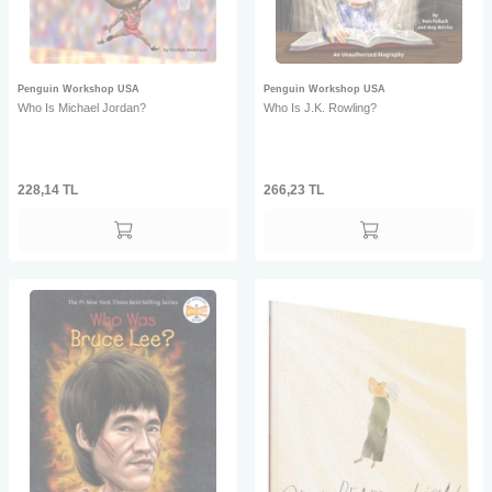
Penguin Workshop USA
Penguin Workshop USA
Who Is Michael Jordan?
Who Is J.K. Rowling?
228,14
TL
266,23
TL