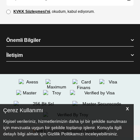
KVKK Sözleşmesi'ni
, okudum, kabul ediyorum.
Önemli Bilgiler
İletişim
X
Çerez Kullanımı
Kişisel verileriniz, hizmetlerimizin daha iyi bir şekilde sunulması
için mevzuata uygun bir şekilde toplanıp işlenir. Konuyla ilgili
T
-Soft
E-Ticaret
Sistemleriyle Hazırlanmıştır.
detaylı bilgi almak için Gizlilik Politikamızı inceleyebilirsiniz.