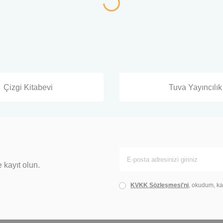
Çizgi Kitabevi
Tuva Yayıncılık
 kayıt olun.
KVKK Sözleşmesi'ni
, okudum, ka