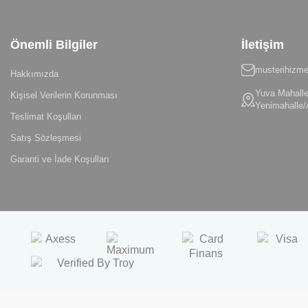
Önemli Bilgiler
İletişim
musterihizme
Hakkımızda
Yuva Mahalle
Kişisel Verilerin Korunması
Yenimahalle/
Teslimat Koşulları
Satış Sözleşmesi
Garanti ve İade Koşulları