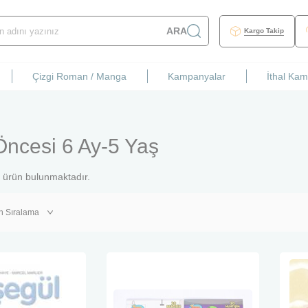
ARA
Kargo Takip
Çizgi Roman / Manga
Kampanyalar
İthal Ka
Öncesi 6 Ay-5 Yaş
ürün bulunmaktadır.