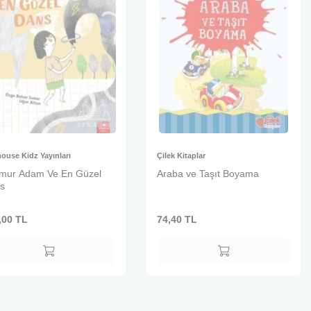
ouse Kidz Yayınları
Çilek Kitaplar
mur Adam Ve En Güzel
Araba ve Taşıt Boyama
s
,00
TL
74,40
TL