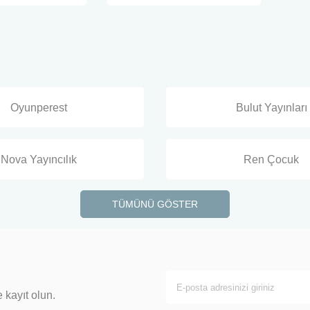
Oyunperest
Bulut Yayınları
Nova Yayıncılık
Ren Çocuk
TÜMÜNÜ GÖSTER
 kayıt olun.