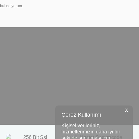
bul ediyorum.
X
Çerez Kullanımı
Kişisel verileriniz,
hizmetlerimizin daha iyi bir
şekilde sunulması için