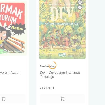
Bambu Kitap
iyorum Aaaa!
Dev - Duyguların İnanılmaz
Yolculuğu
217,00
TL