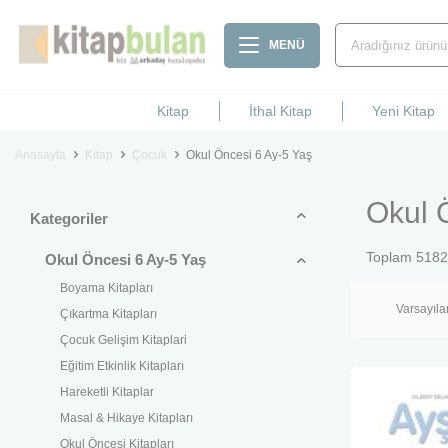
MENÜ
Kitap
İthal Kitap
Yeni Kitap
Anasayfa
Kitap
Çocuk
Okul Öncesi 6 Ay-5 Yaş
Okul 
Kategoriler
Toplam
5182
Okul Öncesi 6 Ay-5 Yaş
Boyama Kitapları
Çıkartma Kitapları
Çocuk Gelişim Kitaplari
Eğitim Etkinlik Kitapları
Hareketli Kitaplar
Masal & Hikaye Kitapları
Okul Öncesi Kitapları