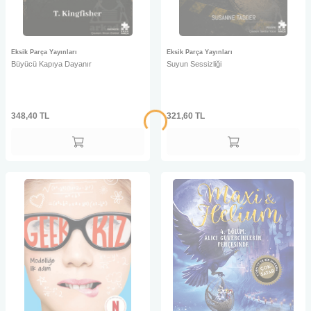
Eksik Parça Yayınları
Eksik Parça Yayınları
Büyücü Kapıya Dayanır
Suyun Sessizliği
348,40
TL
321,60
TL