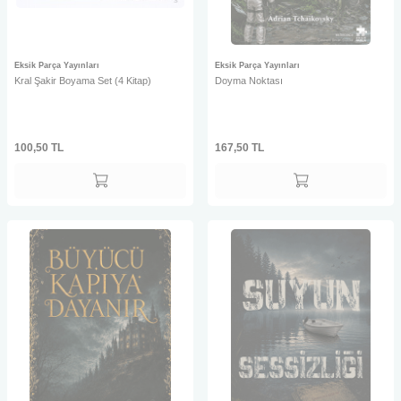
Eksik Parça Yayınları
Eksik Parça Yayınları
Kral Şakir Boyama Set (4 Kitap)
Doyma Noktası
100,50
TL
167,50
TL