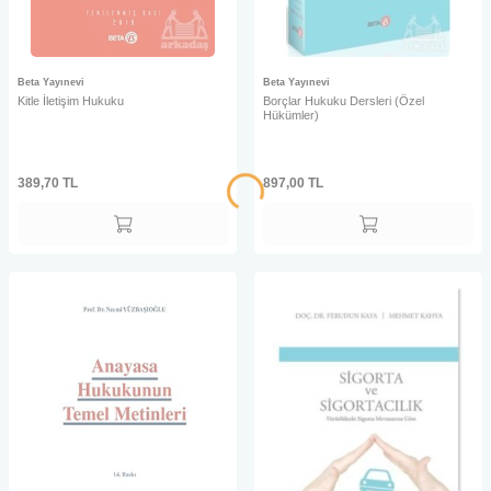
Beta Yayınevi
Beta Yayınevi
Kitle İletişim Hukuku
Borçlar Hukuku Dersleri (Özel
Hükümler)
389,70
TL
897,00
TL