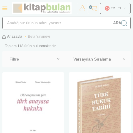
0
TR − TL
ARA
Anasayfa
Beta Yayınevi
Toplam
118
ürün bulunmaktadır.
Filtre