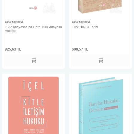
Beta Yayınevi
Beta Yayınevi
1982 Anayasasına Göre Türk Anayasa
Türk Hukuk Tarihi
Hukuku
825,63
TL
608,57
TL