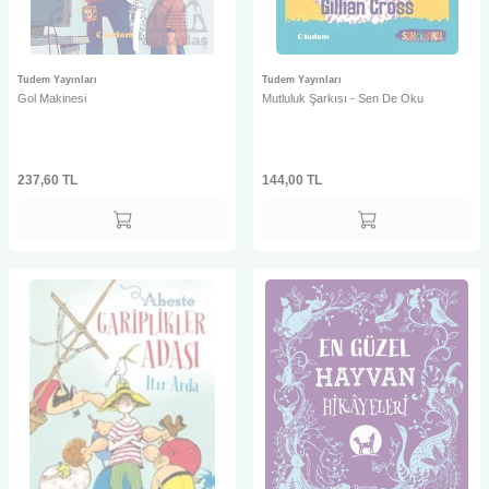
Tudem Yayınları
Tudem Yayınları
Gol Makinesi
Mutluluk Şarkısı - Sen De Oku
237,60
TL
144,00
TL