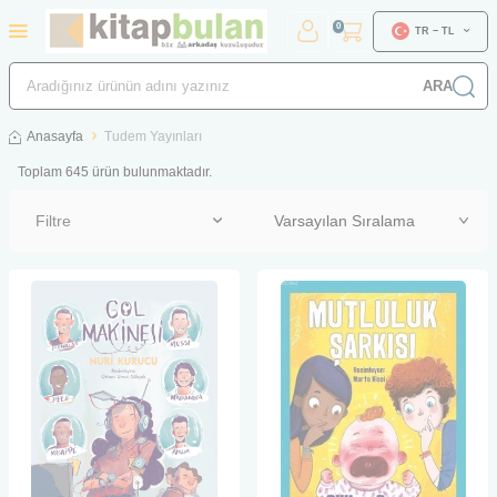
0
TR − TL
ARA
Anasayfa
Tudem Yayınları
Toplam
645
ürün bulunmaktadır.
Filtre