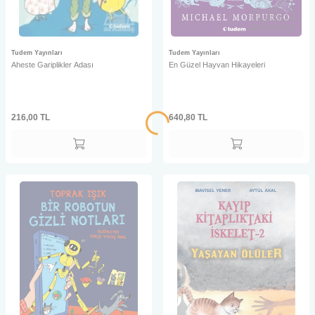
Tudem Yayınları
Tudem Yayınları
Aheste Gariplikler Adası
En Güzel Hayvan Hikayeleri
216,00
TL
640,80
TL