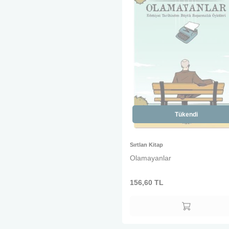
Tükendi
Sırtlan Kitap
Olamayanlar
156,60
TL