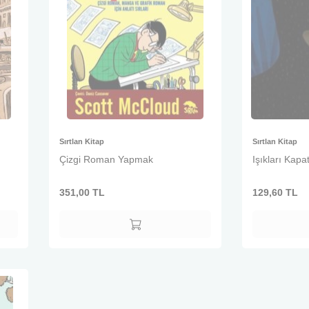
Sırtlan Kitap
Sırtlan Kitap
Çizgi Roman Yapmak
Işıkları Kap
351,00
TL
129,60
TL