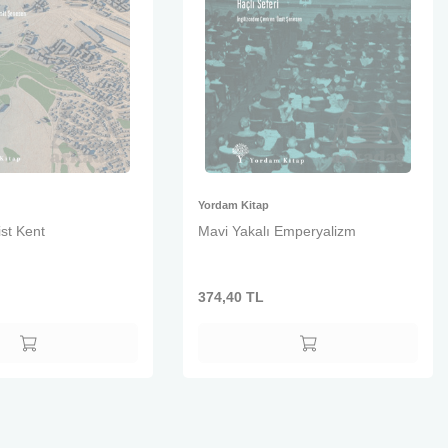
Yordam Kitap
st Kent
Mavi Yakalı Emperyalizm
374,40
TL