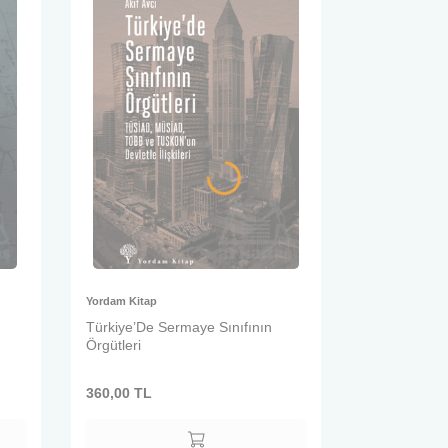
Yordam Kitap
Türkiye’De Sermaye Sınıfının
Örgütleri
360,00
TL