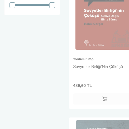
Yordam Kitap
Sovyetler Birliği’Nin Çöküşü
489,60
TL