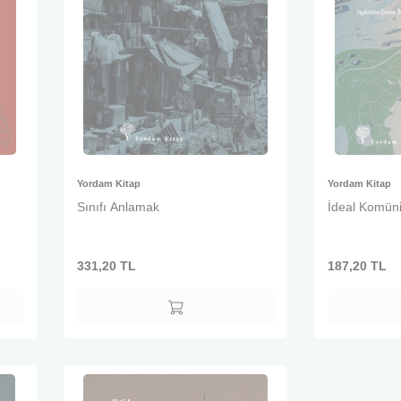
Yordam Kitap
Yordam Kitap
Sınıfı Anlamak
İdeal Komüni
331,20
TL
187,20
TL