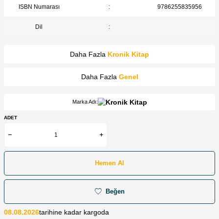
ISBN Numarası
:
9786255835956
Dil
:
Daha Fazla
Kronik Kitap
Daha Fazla
Genel
Marka Adı:
ADET
Hemen Al
Beğen
08.08.2026
tarihine kadar kargoda