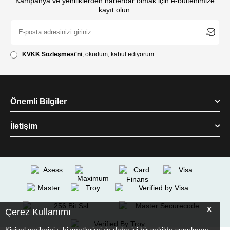
Kampanya ve yeniliklerden haberdar olmak için e-bültenimize
kayıt olun.
KVKK Sözleşmesi'ni
, okudum, kabul ediyorum.
Önemli Bilgiler
İletişim
X
Çerez Kullanımı