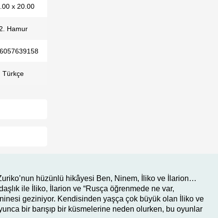
.00 x 20.00
2. Hamur
6057639158
Türkçe
uriko’nun hüzünlü hikâyesi Ben, Ninem, İliko ve İlarion…
daşlık ile İliko, İlarion ve “Rusça öğrenmede ne var,
inesi geziniyor. Kendisinden yaşça çok büyük olan İliko ve
boyunca bir barışıp bir küsmelerine neden olurken, bu oyunlar