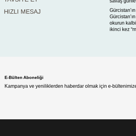
savaş günler
Gürcistan’ın
HIZLI MESAJ
Gürcistan’ın
okurun kalb
ikinci kez “
E-Bülten Aboneliği
Kampanya ve yeniliklerden haberdar olmak için e-bültenimize