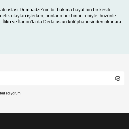
atı ustası Dumbadze’nin bir bakıma hayatının bir kesiti.
k olayları işlerken, bunların her birini ironiyle, hüzünle
İliko ve İlarion’la da Dedalus’un kütüphanesinden okurlara
bul ediyorum.