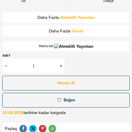
Dil
:
Türkçe
Daha Fazla
Almidilli Yayınları
Daha Fazla
Genel
Marka Adı:
ADET
Hemen Al
Beğen
10.08.2026
tarihine kadar kargoda
Paylaş