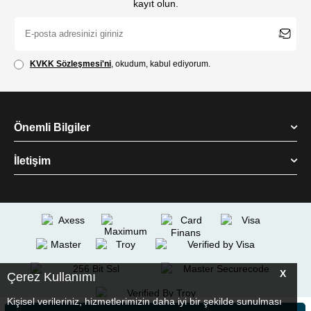
kayıt olun.
KVKK Sözleşmesi'ni
, okudum, kabul ediyorum.
Önemli Bilgiler
İletişim
X
Çerez Kullanımı
Kişisel verileriniz, hizmetlerimizin daha iyi bir şekilde sunulması