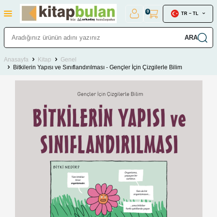
0
TR − TL
ARA
Anasayfa
Kitap
Genel
Bitkilerin Yapısı ve Sınıflandırılması - Gençler İçin Çizgilerle Bilim