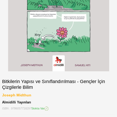
Bitkilerin Yapısı ve Sınıflandırılması - Gençler İçin
Çizgilerle Bilim
Joseph Midthun
Almidilli Yayınları
ISBN : 9786057718297
Stokta Var