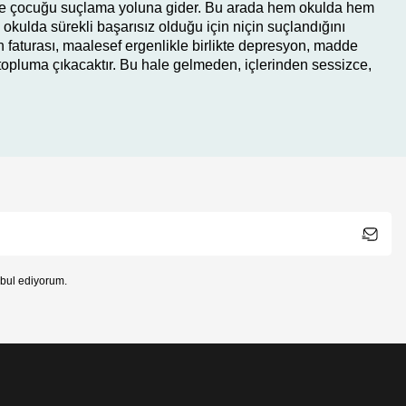
le ve çocuğu suçlama yoluna gider. Bu arada hem okulda hem
okulda sürekli başarısız olduğu için niçin suçlandığını
 faturası, maalesef ergenlikle birlikte depresyon, madde
e topluma çıkacaktır. Bu hale gelmeden, içlerinden sessizce,
bul ediyorum.