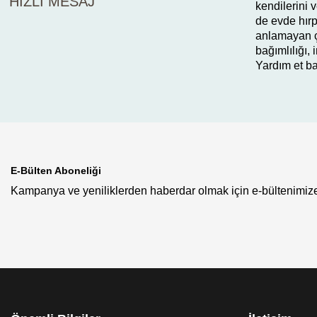
HIZLI MESAJ
kendilerini 
de evde hırp
anlamayan ço
bağımlılığı,
Yardım et ba
E-Bülten Aboneliği
Kampanya ve yeniliklerden haberdar olmak için e-bültenimize