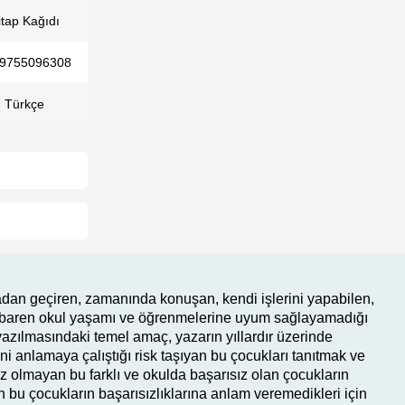
itap Kağıdı
9755096308
Türkçe
adan geçiren, zamanında konuşan, kendi işlerini yapabilen,
tibaren okul yaşamı ve öğrenmelerine uyum sağlayamadığı
 yazılmasındaki temel amaç, yazarın yıllardır üzerinde
rini anlamaya çalıştığı risk taşıyan bu çocukları tanıtmak ve
az olmayan bu farklı ve okulda başarısız olan çocukların
 bu çocukların başarısızlıklarına anlam veremedikleri için