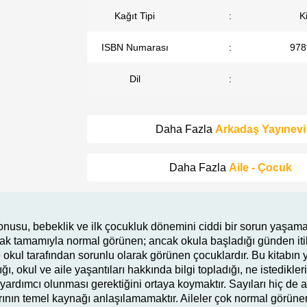
Kağıt Tipi
:
K
ISBN Numarası
:
978
Dil
:
Daha Fazla
Arkadaş Yayınevi
Daha Fazla
Aile - Çocuk
onusu, bebeklik ve ilk çocukluk dönemini ciddi bir sorun yaşam
arak tamamıyla normal görünen; ancak okula başladığı günden i
ve okul tarafından sorunlu olarak görünen çocuklardır. Bu kitabın
ğı, okul ve aile yaşantıları hakkında bilgi topladığı, ne istedikle
 yardımcı olunması gerektiğini ortaya koymaktır. Sayıları hiç de 
ının temel kaynağı anlaşılamamaktır. Aileler çok normal görünen