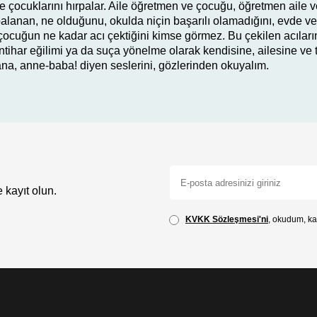
ve çocuklarını hırpalar. Aile öğretmen ve çocuğu, öğretmen ai
alanan, ne olduğunu, okulda niçin başarılı olamadığını, evde ve 
cuğun ne kadar acı çektiğini kimse görmez. Bu çekilen acıların
 intihar eğilimi ya da suça yönelme olarak kendisine, ailesine v
na, anne-baba! diyen seslerini, gözlerinden okuyalım.
 kayıt olun.
KVKK Sözleşmesi'ni
, okudum, ka