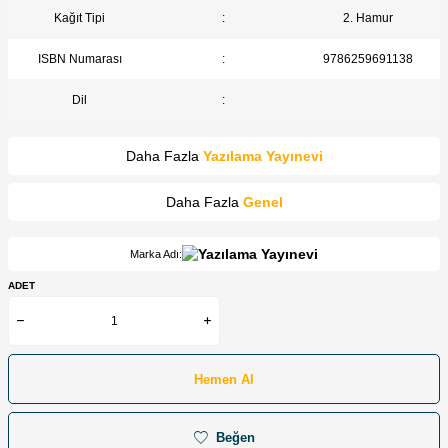
Kağıt Tipi
:
2. Hamur
ISBN Numarası
:
9786259691138
Dil
:
Daha Fazla
Yazılama Yayınevi
Daha Fazla
Genel
Marka Adı:
ADET
Hemen Al
Beğen