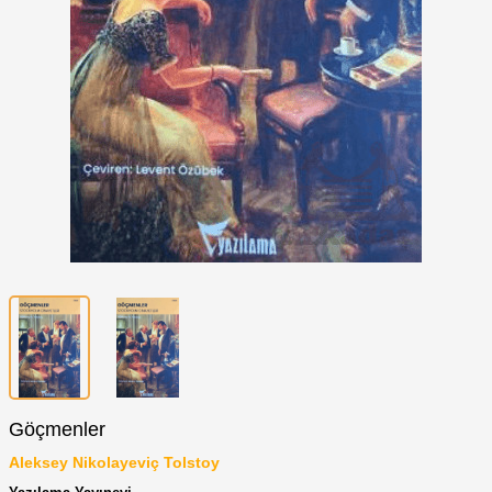
Göçmenler
Aleksey Nikolayeviç Tolstoy