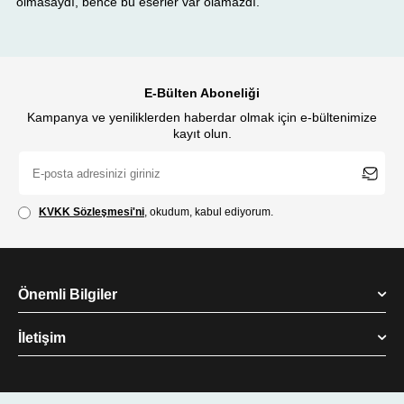
olmasaydı, bence bu eserler var olamazdı."
E-Bülten Aboneliği
Kampanya ve yeniliklerden haberdar olmak için e-bültenimize
kayıt olun.
KVKK Sözleşmesi'ni
, okudum, kabul ediyorum.
Önemli Bilgiler
İletişim