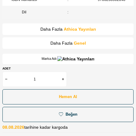
Dil
:
Daha Fazla
Athica Yayınları
Daha Fazla
Genel
Marka Adı:
ADET
Hemen Al
Beğen
08.08.2026
tarihine kadar kargoda