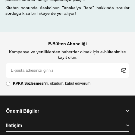
Kitabın sonunda Asako'nun Tanaka’ya “fare” hakkında sorular
sorduğu kısa bir hikâye de yer alıyor!
E-Bülten Aboneliği
Kampanya ve yeniliklerden haberdar olmak için e-bültenimize
kayıt olun.
KVKK Sözleşmesi'ni
, okudum, kabul ediyorum.
Önemli Bilgiler
İletişim