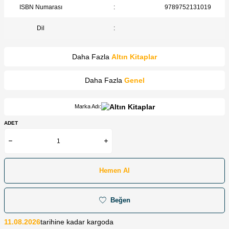
ISBN Numarası
:
9789752131019
Dil
:
Daha Fazla
Altın Kitaplar
Daha Fazla
Genel
Marka Adı:
ADET
Hemen Al
Beğen
11.08.2026
tarihine kadar kargoda