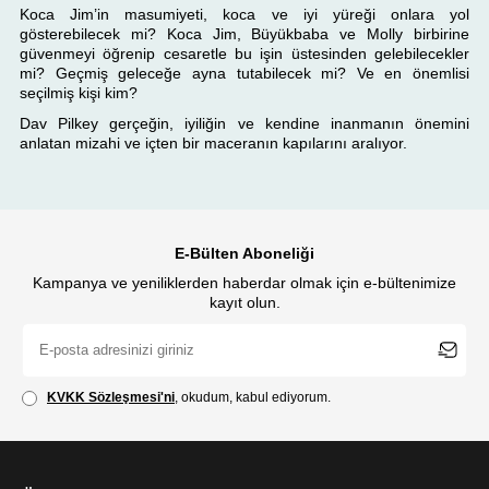
Koca Jim’in masumiyeti, koca ve iyi yüreği onlara yol
gösterebilecek mi? Koca Jim, Büyükbaba ve Molly birbirine
güvenmeyi öğrenip cesaretle bu işin üstesinden gelebilecekler
mi? Geçmiş geleceğe ayna tutabilecek mi? Ve en önemlisi
seçilmiş kişi kim?
Dav Pilkey gerçeğin, iyiliğin ve kendine inanmanın önemini
anlatan mizahi ve içten bir maceranın kapılarını aralıyor.
E-Bülten Aboneliği
Kampanya ve yeniliklerden haberdar olmak için e-bültenimize
kayıt olun.
KVKK Sözleşmesi'ni
, okudum, kabul ediyorum.