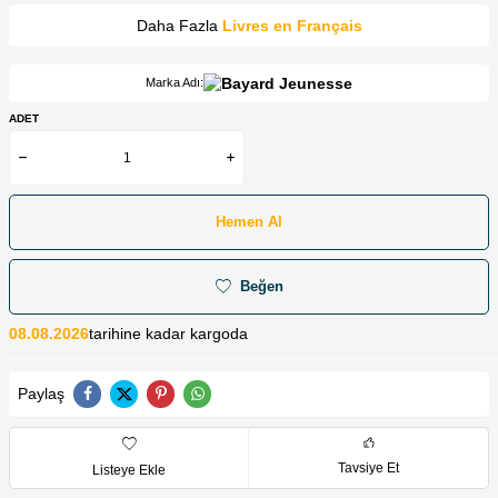
Daha Fazla
Livres en Français
Marka Adı:
ADET
Hemen Al
Beğen
08.08.2026
tarihine kadar kargoda
Paylaş
Tavsiye Et
Listeye Ekle