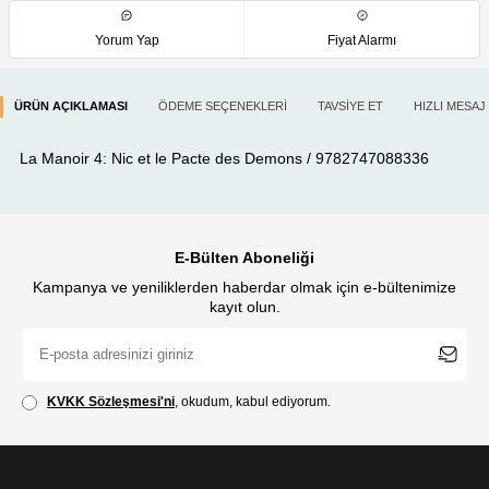
Yorum Yap
Fiyat Alarmı
ÜRÜN AÇIKLAMASI
ÖDEME SEÇENEKLERI
TAVSIYE ET
HIZLI MESAJ
La Manoir 4: Nic et le Pacte des Demons / 9782747088336
E-Bülten Aboneliği
Kampanya ve yeniliklerden haberdar olmak için e-bültenimize
kayıt olun.
KVKK Sözleşmesi'ni
, okudum, kabul ediyorum.