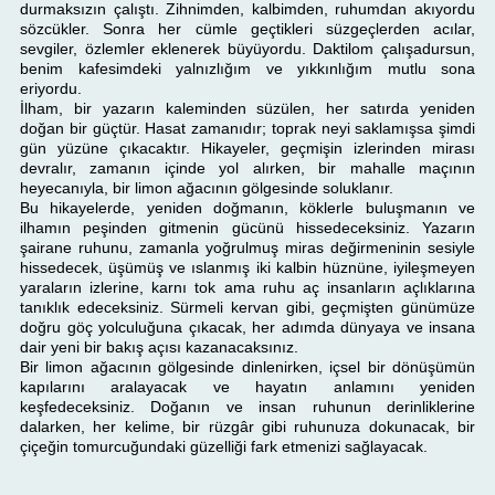
durmaksızın çalıştı. Zihnimden, kalbimden, ruhumdan akıyordu
sözcükler. Sonra her cümle geçtikleri süzgeçlerden acılar,
sevgiler, özlemler eklenerek büyüyordu. Daktilom çalışadursun,
benim kafesimdeki yalnızlığım ve yıkkınlığım mutlu sona
eriyordu.
İlham, bir yazarın kaleminden süzülen, her satırda yeniden
doğan bir güçtür. Hasat zamanıdır; toprak neyi saklamışsa şimdi
gün yüzüne çıkacaktır. Hikayeler, geçmişin izlerinden mirası
devralır, zamanın içinde yol alırken, bir mahalle maçının
heyecanıyla, bir limon ağacının gölgesinde soluklanır.
Bu hikayelerde, yeniden doğmanın, köklerle buluşmanın ve
ilhamın peşinden gitmenin gücünü hissedeceksiniz. Yazarın
şairane ruhunu, zamanla yoğrulmuş miras değirmeninin sesiyle
hissedecek, üşümüş ve ıslanmış iki kalbin hüznüne, iyileşmeyen
yaraların izlerine, karnı tok ama ruhu aç insanların açlıklarına
tanıklık edeceksiniz. Sürmeli kervan gibi, geçmişten günümüze
doğru göç yolculuğuna çıkacak, her adımda dünyaya ve insana
dair yeni bir bakış açısı kazanacaksınız.
Bir limon ağacının gölgesinde dinlenirken, içsel bir dönüşümün
kapılarını aralayacak ve hayatın anlamını yeniden
keşfedeceksiniz. Doğanın ve insan ruhunun derinliklerine
dalarken, her kelime, bir rüzgâr gibi ruhunuza dokunacak, bir
çiçeğin tomurcuğundaki güzelliği fark etmenizi sağlayacak.