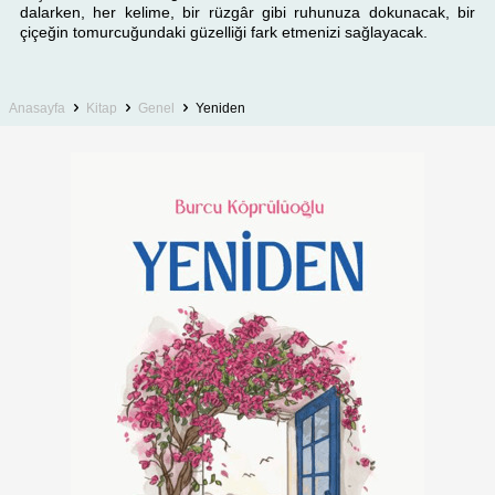
dalarken, her kelime, bir rüzgâr gibi ruhunuza dokunacak, bir
çiçeğin tomurcuğundaki güzelliği fark etmenizi sağlayacak.
Anasayfa
Kitap
Genel
Yeniden