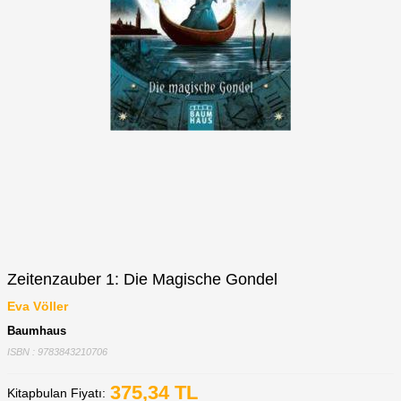
Zeitenzauber 1: Die Magische Gondel
Eva Völler
Baumhaus
ISBN : 9783843210706
375,34
TL
Kitapbulan Fiyatı: