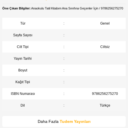
Öne Çıkan Bilgiler:
Anaokulu Tatil Kitabım Ana Sınıfına Geçenler İçin / 9786256275270
Tür
:
Genel
Sayfa Sayısı
:
Cilt Tipi
:
Ciltsiz
Yayın Tarihi
:
Boyut
:
Kağıt Tipi
:
ISBN Numarası
:
9786256275270
Dil
:
Türkçe
Daha Fazla
Tudem Yayınları