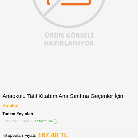
Anaokulu Tatil Kitabım Ana Sınıfına Geçenler İçin
Kolektif
Tudem Yayınları
ISBN : 9786256275270
Stokta Var
167,40
TL
Kitapbulan Fiyatı: