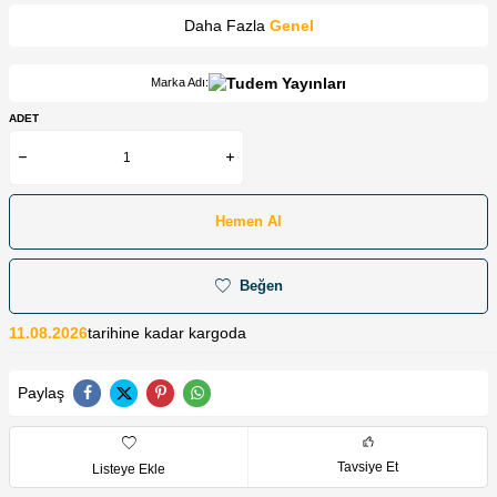
Daha Fazla
Genel
Marka Adı:
ADET
Hemen Al
Beğen
11.08.2026
tarihine kadar kargoda
Paylaş
Tavsiye Et
Listeye Ekle