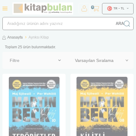
0
TR − TL
ARA
Anasayfa
Ayrıksı Kitap
Toplam
25
ürün bulunmaktadır.
Filtre