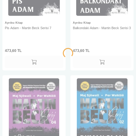
Ayrıksı Kitap
Ayrıksı Kitap
Pis Adam - Martin Beck Serisi 7
Balkondaki Adam - Martin Beck Serisi 3
473,60
TL
473,60
TL