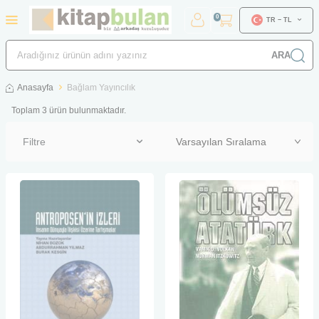
0
TR − TL
ARA
Anasayfa
Bağlam Yayıncılık
Toplam
3
ürün bulunmaktadır.
Filtre