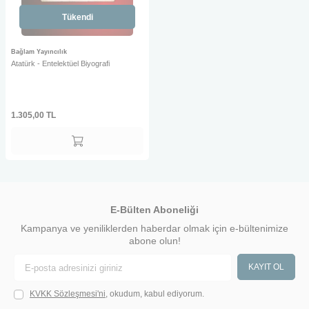
Tükendi
Bağlam Yayıncılık
Atatürk - Entelektüel Biyografi
1.305,00
TL
E-Bülten Aboneliği
Kampanya ve yeniliklerden haberdar olmak için e-bültenimize
abone olun!
KAYIT OL
KVKK Sözleşmesi'ni
, okudum, kabul ediyorum.