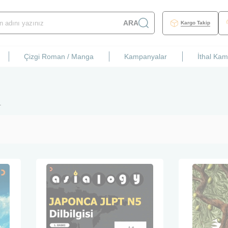
ARA
Kargo Takip
Çizgi Roman / Manga
Kampanyalar
İthal Ka
.