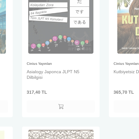
Cinius Yayınları
Cinius Yayınları
Asialogy Japonca JLPT N5
Kutbiyetsiz 
Dilbilgisi
317,40
TL
365,70
TL