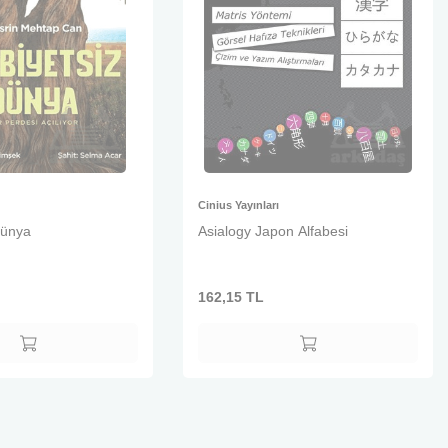
Cinius Yayınları
Dünya
Asialogy Japon Alfabesi
162,15
TL