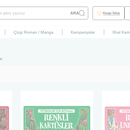
ARA
Kargo Takip
Çizgi Roman / Manga
Kampanyalar
İthal Ka
r.