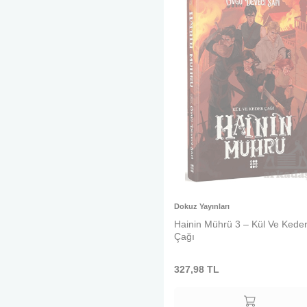
Dokuz Yayınları
Hainin Mührü 3 – Kül Ve Kede
Çağı
327,98
TL