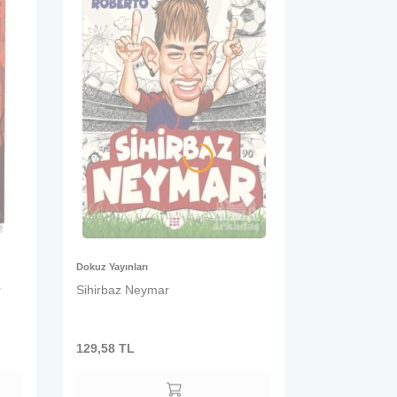
Dokuz Yayınları
r
Sihirbaz Neymar
129,58
TL