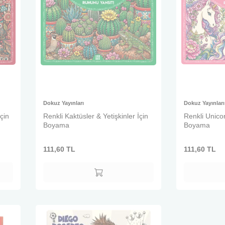
Dokuz Yayınları
Dokuz Yayınları
çin
Renkli Kaktüsler & Yetişkinler İçin
Renkli Unicor
Boyama
Boyama
111,60
TL
111,60
TL