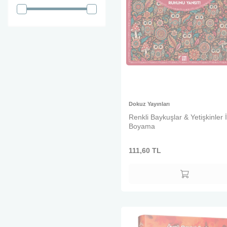
Dokuz Yayınları
Renkli Baykuşlar & Yetişkinler İ
Boyama
111,60
TL