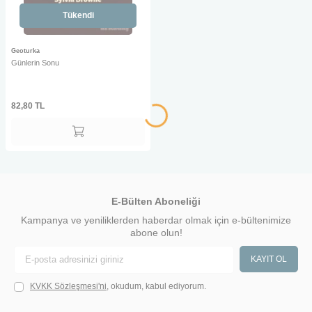
Tükendi
Geoturka
Günlerin Sonu
82,80
TL
E-Bülten Aboneliği
Kampanya ve yeniliklerden haberdar olmak için e-bültenimize
abone olun!
KAYIT OL
KVKK Sözleşmesi'ni
, okudum, kabul ediyorum.