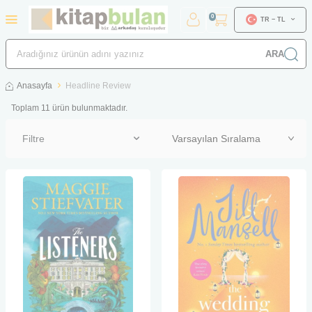
0
TR − TL
ARA
Anasayfa
Headline Review
Toplam
11
ürün bulunmaktadır.
Filtre