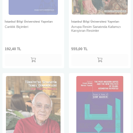
İstanbul Bilgi Üniversitesi Yayınları
İstanbul Bilgi Üniversitesi Yayınları
Canlılık Biçimleri
Avrupa Resim Sanatında Kafamızı
Karıştıran Resimler
192,40
TL
555,00
TL