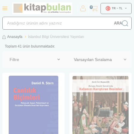
0
TR − TL
ARA
Anasayfa
İstanbul Bilgi Üniversitesi Yayınları
Toplam
41
ürün bulunmaktadır.
Filtre