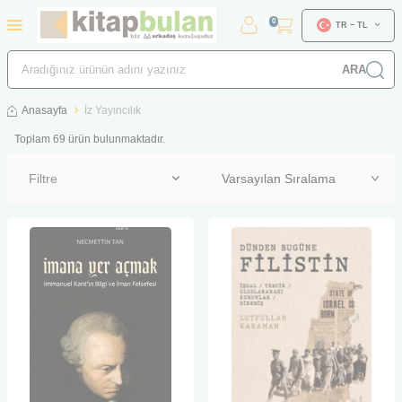
0
TR − TL
ARA
Anasayfa
İz Yayıncılık
Toplam
69
ürün bulunmaktadır.
Filtre