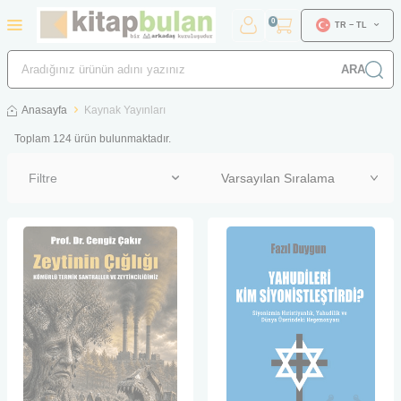
0
TR − TL
ARA
Anasayfa
Kaynak Yayınları
Toplam
124
ürün bulunmaktadır.
Filtre