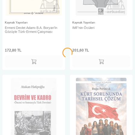
Kaynak Yayınları
Kaynak Yayınları
Ermeni Devlet Adamı B.A. Boryan’In
IMF'nin Öcüleri
Gözüyle Türk-Ermeni Çatışması
172,80
TL
201,60
TL