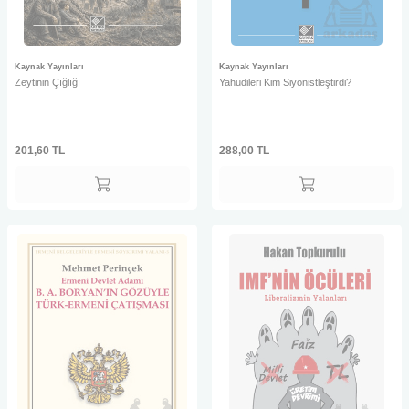
Kaynak Yayınları
Kaynak Yayınları
Zeytinin Çığlığı
Yahudileri Kim Siyonistleştirdi?
201,60
TL
288,00
TL