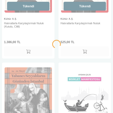
Tükendi
Tükendi
Kültür A.Ş.
Kültür A.Ş.
Hatıratlarla Karşılaştırmalı Nutuk
Hatıratlarla Karşılaştırmalı Nutuk
(Kutulu, Ciltli)
1.386,00
TL
525,00
TL