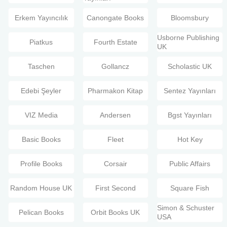
Erkem Yayıncılık
Canongate Books
Bloomsbury
Usborne Publishing
Piatkus
Fourth Estate
UK
Taschen
Gollancz
Scholastic UK
Edebi Şeyler
Pharmakon Kitap
Sentez Yayınları
VIZ Media
Andersen
Bgst Yayınları
Basic Books
Fleet
Hot Key
Profile Books
Corsair
Public Affairs
Random House UK
First Second
Square Fish
Simon & Schuster
Pelican Books
Orbit Books UK
USA