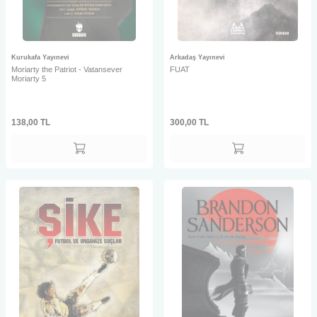
Kurukafa Yayınevi
Arkadaş Yayınevi
Moriarty the Patriot - Vatansever
FUAT
Moriarty 5
138,00
TL
300,00
TL