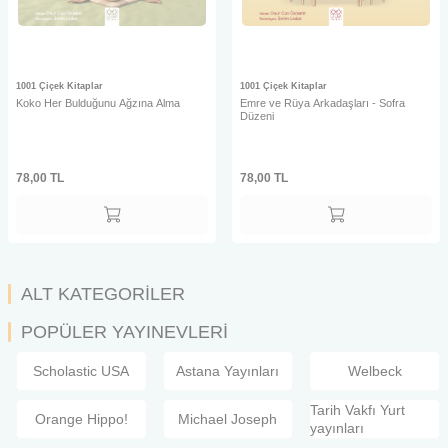
1001 Çiçek Kitaplar
1001 Çiçek Kitaplar
Koko Her Bulduğunu Ağzına Alma
Emre ve Rüya Arkadaşları - Sofra
Düzeni
78,00
TL
78,00
TL
ALT KATEGORİLER
POPÜLER YAYINEVLERİ
Scholastic USA
Astana Yayınları
Welbeck
Tarih Vakfı Yurt
Orange Hippo!
Michael Joseph
yayınları