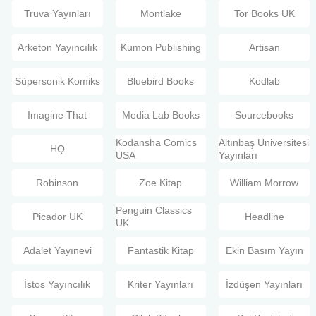
Truva Yayınları
Montlake
Tor Books UK
Arketon Yayıncılık
Kumon Publishing
Artisan
Süpersonik Komiks
Bluebird Books
Kodlab
Imagine That
Media Lab Books
Sourcebooks
Kodansha Comics
Altınbaş Üniversitesi
HQ
USA
Yayınları
Robinson
Zoe Kitap
William Morrow
Penguin Classics
Picador UK
Headline
UK
Adalet Yayınevi
Fantastik Kitap
Ekin Basım Yayın
İstos Yayıncılık
Kriter Yayınları
İzdüşen Yayınları